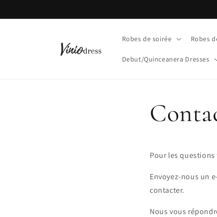
et
passer
au
contenu
Robes de soirée
Robes d
Debut/Quinceanera Dresses
Conta
Pour les questions
Envoyez-nous un e-
contacter.
Nous vous répondr