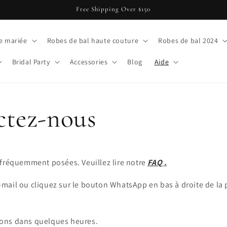
Free Shipping Over $150
e mariée
Robes de bal haute couture
Robes de bal 2024
Bridal Party
Accessories
Blog
Aide
ctez-nous
 fréquemment posées. Veuillez lire notre
FAQ
.
mail ou cliquez sur le bouton WhatsApp en bas à droite de la
ons dans quelques heures.